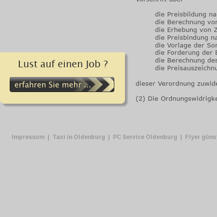
        die Preisbildung n
        die Berechnung v
        die Erhebung von
        die Preisbindung n
        die Vorlage der 
        die Forderung der
        die Berechnung de
Lust auf einen Job ?
        die Preisauszeich
dieser Verordnung zuwid
(2) Die Ordnungswidrigk
Impressum
 |  
Taxi in Oldenburg
  |  
PC Service Oldenburg
  |  
Flyer güns