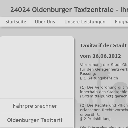
24024 Oldenburger Taxizentrale - Ih
Taxitarif der Stad
vom 26.06.2012
Verordnung der Stadt Ol
für den Gelegenheitsver
Fassung:
§ 1 Geltungsbereich
(1) Die Verordnung gilt 
innerhalb des Stadtgebi
(Ortsmittelpunkt) gerech
Fahrpreisrechner
(2) Die Rechte und Pfli
erlassenen Rechtsvorsch
unberührt.
Oldenburger Taxitarif
§ 2 Preisbildung
Die Fahrpreise sind aus 