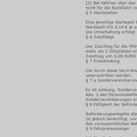
(2) Bei Fahrten über das
nicht für die Rückfahrt 
§ 5 Wartezeiten
Eine jeweilige Wartezeit
Wartezeit mit 0,10 € je 
Die Umschaltung erfolgt 
§ 6 Zuschläge
Der Zuschlag für die Mit
mehr als 5 Sitzplätzen ei
Zuschlag von 3,00 EURO 
§ 7 Preisbindung
Die durch diese Verordnu
unterschritten werden.
§ 7 a Sondervereinbarung
Es ist zulässig, Sonderve
Abs. 2 des Personenbeför
Sondervereinbarungen s
§ 8 Fälligkeit der Beförd
Beförderungsentgelte dür
ist jedoch berechtigt, v
des voraussichtlichen Be
§ 9 Fahrpreisanzeiger