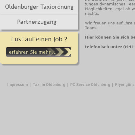
junges dynamisches Team 
Oldenburger Taxiordnung
Möglichkeiten, egal ob 
nachts.
Partnerzugang
Wir freuen uns auf Ihre
Team.
Hier können Sie sich 
Lust auf einen Job ?
telefonisch unter 0441
Impressum
 |  
Taxi in Oldenburg
  |  
PC Service Oldenburg
  |  
Flyer güns