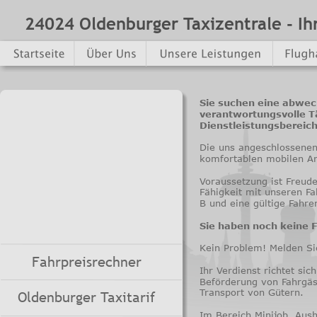
24024 Oldenburger Taxizentrale - Ih
Sie suchen eine abwec
verantwortungsvolle Tä
Dienstleistungsbereic
Die uns angeschlossenen
komfortablen mobilen Arb
Voraussetzung ist Freud
Fähigkeit mit unseren F
B und eine gültige Fahre
Sie haben noch keine 
Kein Problem! Melden Sie
Fahrpreisrechner
Ihr Verdienst richtet si
Beförderung von Fahrgäs
Transport von Gütern.
Oldenburger Taxitarif
Im Bereich Minijob, Aush